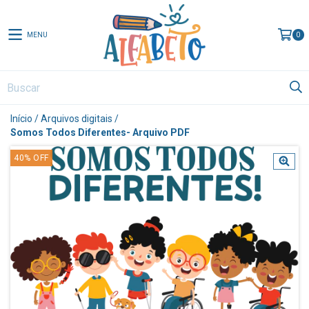
MENU
0
Início
/
Arquivos digitais
/
Somos Todos Diferentes- Arquivo PDF
40
%
OFF