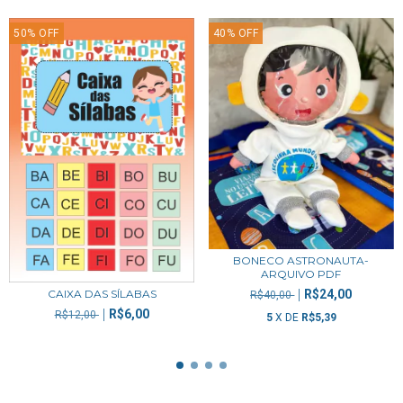
50
%
OFF
40
%
OFF
BONECO ASTRONAUTA-
ARQUIVO PDF
R$24,00
CAIXA DAS SÍLABAS
R$40,00
R$6,00
R$12,00
5
X DE
R$5,39