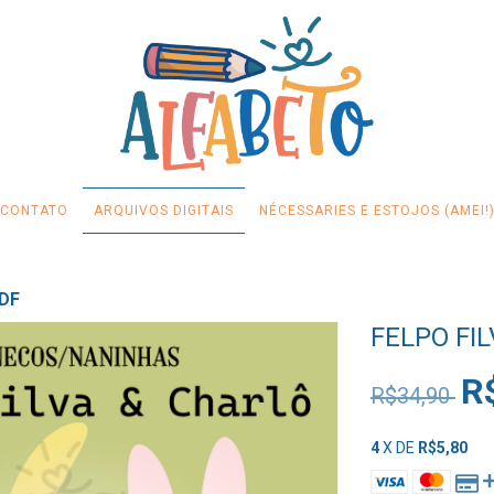
CONTATO
ARQUIVOS DIGITAIS
NÉCESSARIES E ESTOJOS (AMEI!
PDF
FELPO FI
R
R$34,90
4
X DE
R$5,80