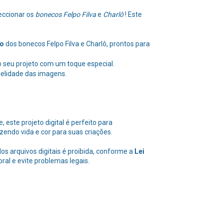
eccionar os
bonecos Felpo Filva
e
Charlô
! Este
ão
dos bonecos Felpo Filva e Charlô, prontos para
seu projeto com um toque especial.
idelidade das imagens.
 este projeto digital é perfeito para
zendo vida e cor para suas criações.
 arquivos digitais é proibida, conforme a
Lei
oral e evite problemas legais.