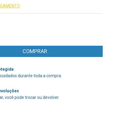
PAGAMENTO
tegida
cuidados durante toda a compra.
evoluções
r, você pode trocar ou devolver.