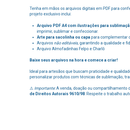
Tenha em mãos os arquivos digitais em PDF para conf
projeto exclusivo inclui:
Arquivo PDF A4 com ilustrações para sublimaç
imprimir, sublimar e confeccionar.
Arte para sacolinha ou capa
para complementar o 
Arquivos
não editáveis
, garantindo a qualidade e f
Arquivo Almofadinhas Felpo e Charlô
Baixe seus arquivos na hora e comece a criar!
Ideal para artesãos que buscam praticidade e qualidade,
personalizar produtos com técnicas de sublimação, tra
⚠️
Importante:
A venda, doação ou compartilhamento dos
de Direitos Autorais 9610/98
. Respeite o trabalho aut