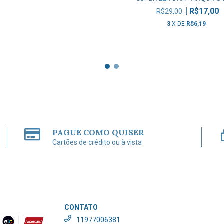
R$17,00
R$29,00
3
X DE
R$6,19
PAGUE COMO QUISER
Cartões de crédito ou à vista
CONTATO
11977006381