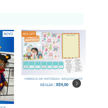
NOVO
40
%
OFF
40
%
OFF
FÁBRICA DE HISTÓRIAS- ARQUIVO PDF
R$9,00
R$15,00
 PDF