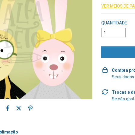
VER MEIOS DE 
QUANTIDADE
Compra pro
Seus dados 
Trocas e d
Se não gosta
ublimação