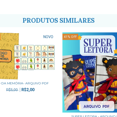
PRODUTOS SIMILARES
NOVO
41
%
OFF
 DA MEMÓRIA- ARQUIVO PDF
R$2,00
R$5,00
SUPER LEITORA - ARQUIVO