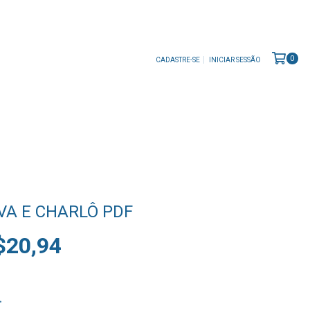
0
CADASTRE-SE
INICIAR SESSÃO
)
LVA E CHARLÔ PDF
$20,94