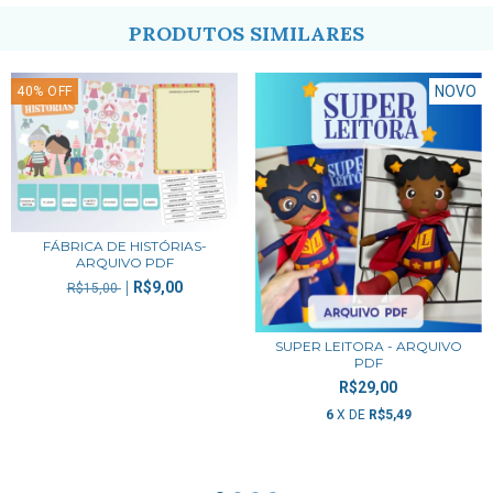
PRODUTOS SIMILARES
NOVO
40
%
OFF
FÁBRICA DE HISTÓRIAS-
ARQUIVO PDF
R$9,00
R$15,00
SUPER LEITORA - ARQUIVO
PDF
R$29,00
6
X DE
R$5,49