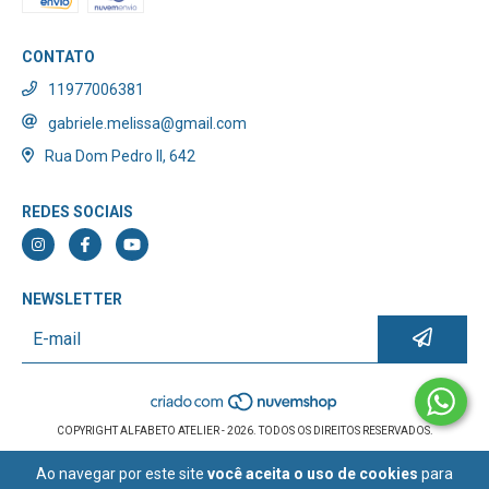
CONTATO
11977006381
gabriele.melissa@gmail.com
Rua Dom Pedro II, 642
REDES SOCIAIS
NEWSLETTER
COPYRIGHT ALFABETO ATELIER - 2026. TODOS OS DIREITOS RESERVADOS.
Ao navegar por este site
você aceita o uso de cookies
para