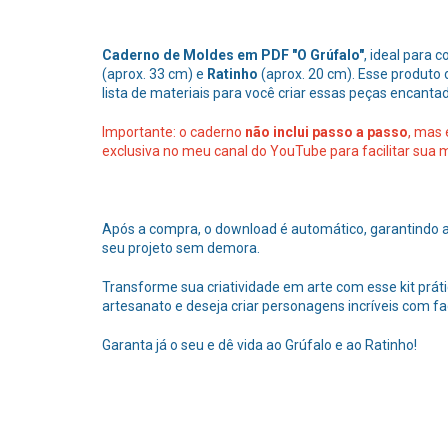
Caderno de Moldes em PDF "O Grúfalo"
, ideal para 
(aprox. 33 cm) e
Ratinho
(aprox. 20 cm). Esse produto 
lista de materiais para você criar essas peças encanta
Importante: o caderno
não inclui passo a passo
, mas 
exclusiva no meu canal do YouTube para facilitar sua
Após a compra, o download é automático, garantindo 
seu projeto sem demora.
Transforme sua criatividade em arte com esse kit prá
artesanato e deseja criar personagens incríveis com fac
Garanta já o seu e dê vida ao Grúfalo e ao Ratinho!