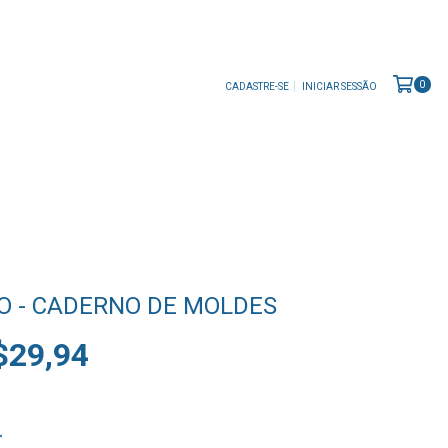
0
CADASTRE-SE
INICIAR SESSÃO
)
O - CADERNO DE MOLDES
$29,94