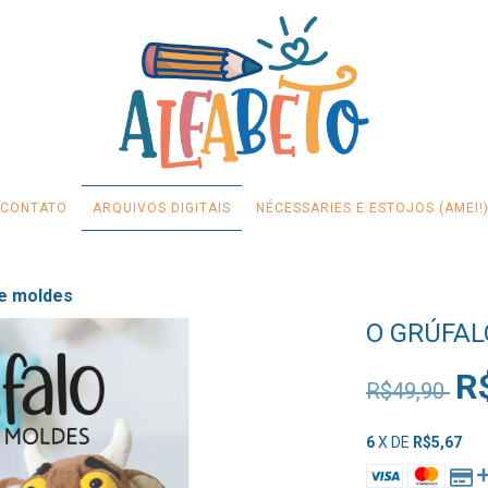
CONTATO
ARQUIVOS DIGITAIS
NÉCESSARIES E ESTOJOS (AMEI!
de moldes
O GRÚFAL
R
R$49,90
6
X DE
R$5,67