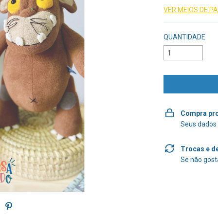
VER MEIOS DE 
QUANTIDADE
Compra pro
Seus dados 
Trocas e d
Se não gosta