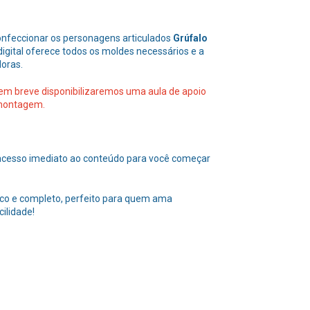
confeccionar os personagens articulados
Grúfalo
digital oferece todos os moldes necessários e a
doras.
em breve disponibilizaremos uma aula de apoio
 montagem.
acesso imediato ao conteúdo para você começar
tico e completo, perfeito para quem ama
ilidade!