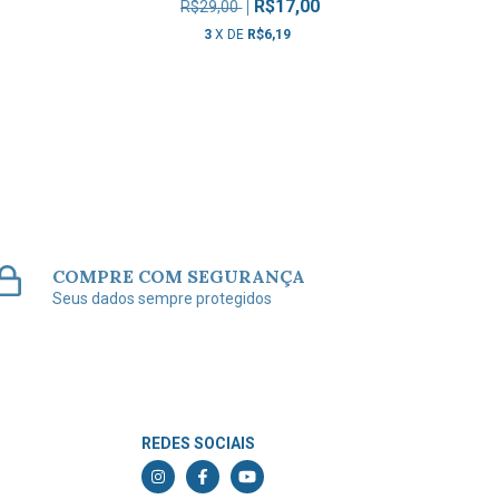
R$17,00
R$29,00
3
X DE
R$6,19
COMPRE COM SEGURANÇA
Seus dados sempre protegidos
REDES SOCIAIS