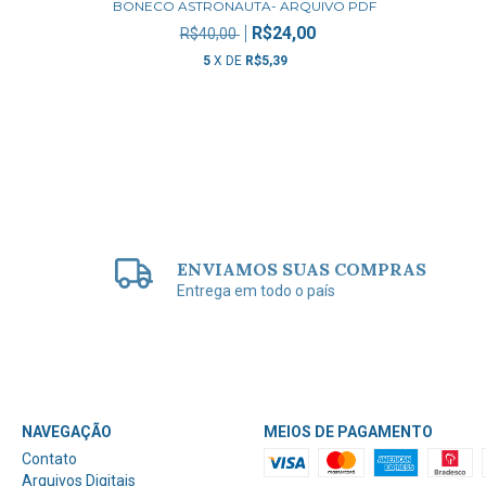
BONECO ASTRONAUTA- ARQUIVO PDF
R$24,00
R$40,00
5
X DE
R$5,39
ENVIAMOS SUAS COMPRAS
Entrega em todo o país
NAVEGAÇÃO
MEIOS DE PAGAMENTO
Contato
Arquivos Digitais