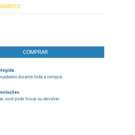
PAGAMENTO
tegida
cuidados durante toda a compra.
evoluções
r, você pode trocar ou devolver.