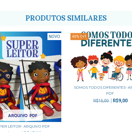
PRODUTOS SIMILARES
NOVO
40
%
OFF
SOMOS TODOS DIFERENTES- A
PDF
R$9,00
R$15,00
PER LEITOR- ARQUIVO PDF